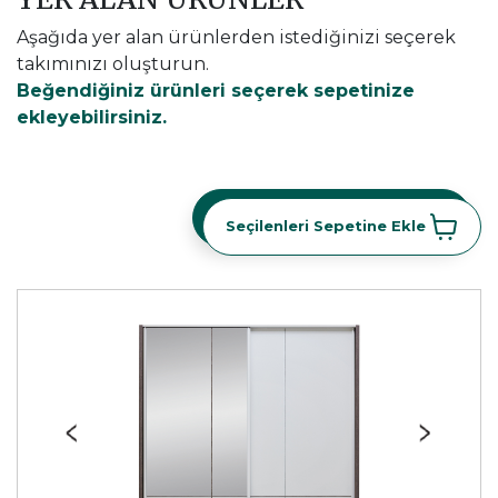
Aşağıda yer alan ürünlerden istediğinizi seçerek
takımınızı oluşturun.
Beğendiğiniz ürünleri seçerek sepetinize
ekleyebilirsiniz.
Seçilenleri Sepetine Ekle
Seçilenleri Sepetine Ekle