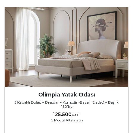
Olimpia Yatak Odası
5 Kapaklı Dolap + Dresuar + Komodin-Bazalı (2 adet) + Başlık
160'lık
125.500
,00 TL
15 Modül Alternatifi