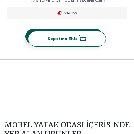
TAKSİTLİ VE DİĞER ÖDEME SEÇENEKLERİ
KATALOG
Sepetine Ekle
Sepetine Ekle
MOREL YATAK ODASI İÇERİSİNDE
YER ALAN ÜRÜNLER