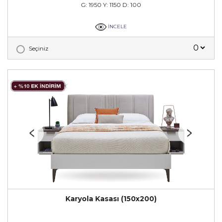
G: 1950 Y: 1150 D: 100
İNCELE
Seçiniz
Karyola Kasası (150x200)