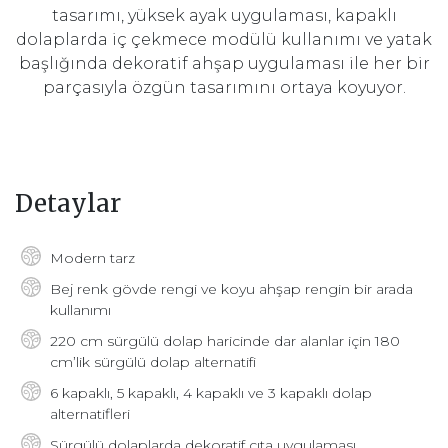
tasarımı, yüksek ayak uygulaması, kapaklı
dolaplarda iç çekmece modülü kullanımı ve yatak
başlığında dekoratif ahşap uygulaması ile her bir
parçasıyla özgün tasarımını ortaya koyuyor.
Detaylar
Modern tarz
Bej renk gövde rengi ve koyu ahşap rengin bir arada
kullanımı
220 cm sürgülü dolap haricinde dar alanlar için 180
cm’lik sürgülü dolap alternatifi
6 kapaklı, 5 kapaklı, 4 kapaklı ve 3 kapaklı dolap
alternatifleri
Sürgülü dolaplarda dekoratif çıta uygulaması