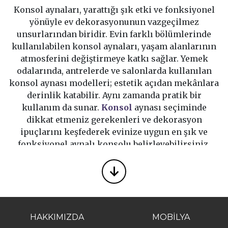
Konsol aynaları, yarattığı şık etki ve fonksiyonel
yönüyle ev dekorasyonunun vazgeçilmez
unsurlarından biridir. Evin farklı bölümlerinde
kullanılabilen konsol aynaları, yaşam alanlarının
atmosferini değiştirmeye katkı sağlar. Yemek
odalarında, antrelerde ve salonlarda kullanılan
konsol aynası modelleri; estetik açıdan mekânlara
derinlik katabilir. Aynı zamanda pratik bir
kullanım da sunar.
Konsol
aynası seçiminde
dikkat etmeniz gerekenleri ve dekorasyon
ipuçlarını keşfederek evinize uygun en şık ve
fonksiyonel aynalı konsolu belirleyebilirsiniz.
Konsol Aynası
↓
Tasarımında Şıklık ve
Fonksiyonellik
HAKKIMIZDA
MOBİLYA