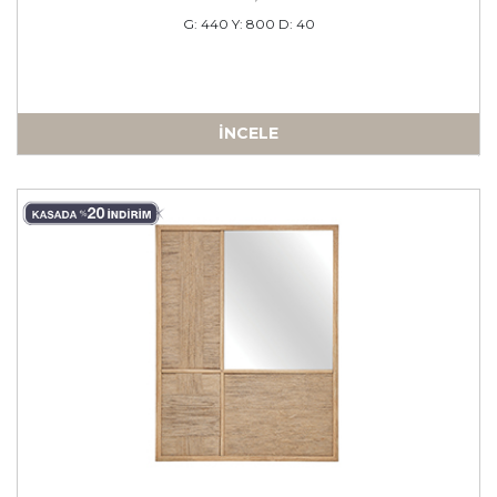
G: 440 Y: 800 D: 40
İNCELE
a