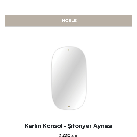
İNCELE
a
Karlin Konsol - Şifonyer Aynası
2.050
,00 TL