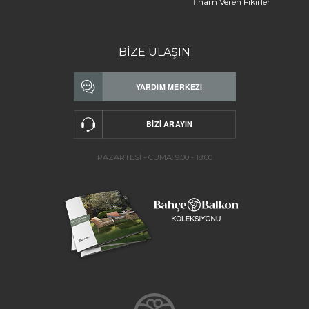
İlham Veren Fikirler
BİZE ULAŞIN
PAZARTESİ - CUMA: 9.00 - 18:00