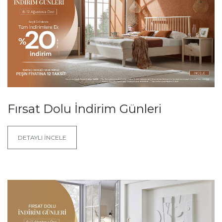
Fırsat Dolu İndirim Günleri
DETAYLI İNCELE