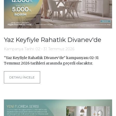
Yaz Keyfiyle Rahatlık Divanev'de
Kampanya Tarihi: 02 - 31 Temmuz 2026
“Yaz Keyfiyle Rahatlık Divanev’de” kampanyası 02-31
Temmuz 2026 tarihleri arasında geçerli olacaktır.
DETAYLI İNCELE