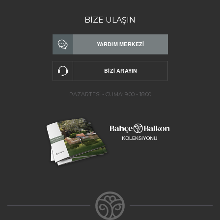
BİZE ULAŞIN
PAZARTESİ - CUMA: 9.00 - 18:00