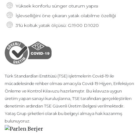
Yüksek konforlu sünger oturum yapısı
İşlevselliğini öne çıkaran yatak olabilme özelliği
3'lü koltuk yatak ölçüsü: G:1900 D:1020
Türk Standardları Enstitüsü (TSE) işletmelerin Covid-19 ile
mücadelesinde rehber olması amacıyla Covid-19 Hijyen, Enfeksiyon
Önleme ve Kontrol Kılavuzu hazırlamıştır. Bu kılavuza uygun
üretim yapan sanayi kuruluşlarına, TSE tarafından gerçekleştirilen
denetimin ardından TSE Güvenli Üretim Belgesi verilmektedir.
Yataş Grup şirketleri olarak bu belgeyi almaya hak kazanmış
bulunuyoruz.