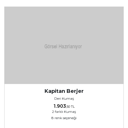
Kapitan Berjer
Deri Kumaş
1.903
,50 TL
2 farklı Kumaş
8 renk seçeneği