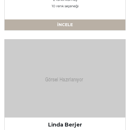
10 renk seçeneği
İNCELE
a
Linda Berjer