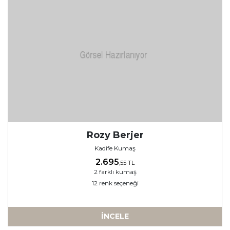
Rozy Berjer
Kadife Kumaş
2.695
,55 TL
2 farklı kumaş
12 renk seçeneği
İNCELE
a