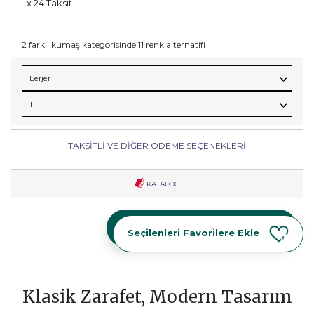
x 24 Taksit
2 farklı kumaş kategorisinde 11 renk alternatifi
TAKSİTLİ VE DİĞER ÖDEME SEÇENEKLERİ
KATALOG
Seçilenleri Favorilere Ekle
Seçilenleri Favorilere Ekle
Klasik Zarafet, Modern Tasarım