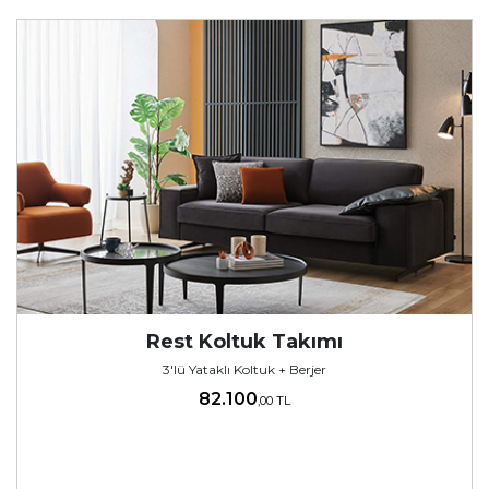
Rest Koltuk Takımı
3'lü Yataklı Koltuk + Berjer
82.100
,00 TL