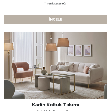
11 renk seçeneği
İNCELE
-
Karlin Koltuk Takımı