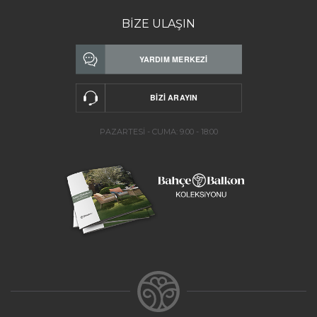
BİZE ULAŞIN
PAZARTESİ - CUMA: 9.00 - 18:00