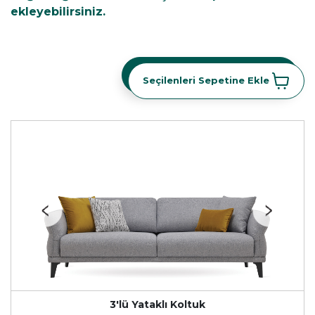
ekleyebilirsiniz.
Seçilenleri Sepetine Ekle
Seçilenleri Sepetine Ekle
3'lü Yataklı Koltuk