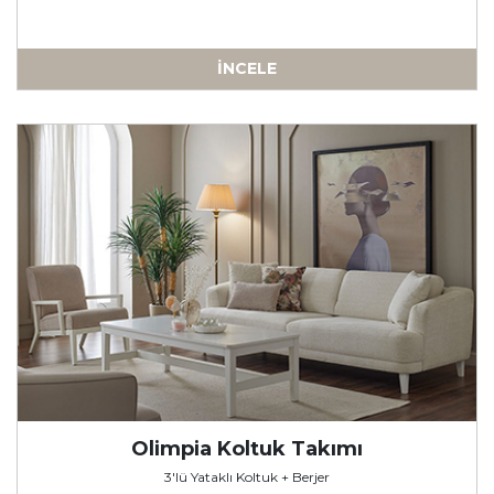
İNCELE
-
Olimpia Koltuk Takımı
3'lü Yataklı Koltuk + Berjer