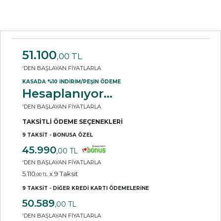
51.100
,00 TL
'DEN BAŞLAYAN FİYATLARLA
KASADA %10 İNDİRİM/PEŞİN ÖDEME
Hesaplanıyor...
'DEN BAŞLAYAN FİYATLARLA
TAKSİTLİ ÖDEME SEÇENEKLERİ
9 TAKSİT - BONUSA ÖZEL
45.990
,00 TL
'DEN BAŞLAYAN FİYATLARLA
5.110
x 9 Taksit
,00 TL
9 TAKSİT - DİĞER KREDİ KARTI ÖDEMELERİNE
50.589
,00 TL
'DEN BAŞLAYAN FİYATLARLA