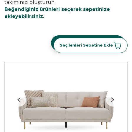
takımınızı oluşturun.
Beğendiğiniz ürünleri seçerek sepetinize
ekleyebilirsiniz.
Seçilenleri Sepetine Ekle
Seçilenleri Sepetine Ekle