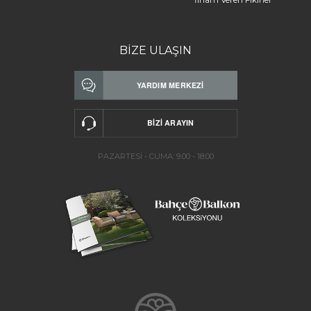
BİZE ULAŞIN
PAZARTESİ - CUMA: 9.00 - 18:00