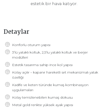
estetik bir hava katıyor.
Detaylar
Konforlu oturum yapısı
3’lü yataklı koltuk, 2,5’lu yataklı koltuk ve berjer
modülleri
Estetik tasarıma sahip ince kol yapısı
Kolay açılır – kapanır hareketli sırt mekanizmalı yatak
özelliği
Kadife ve keten türünde kumaş kombinasyon
uygulamaları
Kolay temizlenebilen kumaş dokusu
Metal gold renkte yüksek ayak yapısı