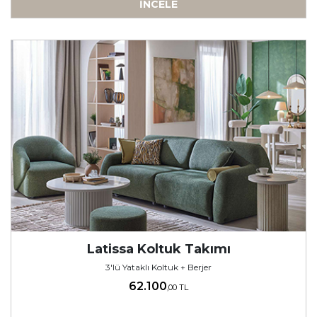
İNCELE
-
Latissa Koltuk Takımı
3'lü Yataklı Koltuk + Berjer
62.100
,00 TL