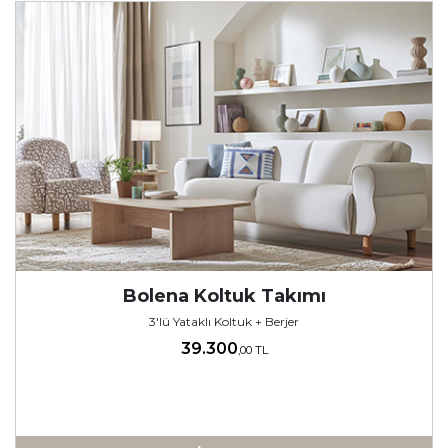
Bolena Koltuk Takımı
3'lü Yataklı Koltuk + Berjer
39.300
,00 TL