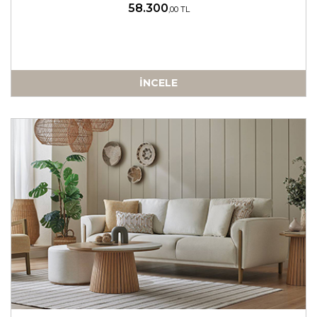
58.300
,00 TL
İNCELE
-