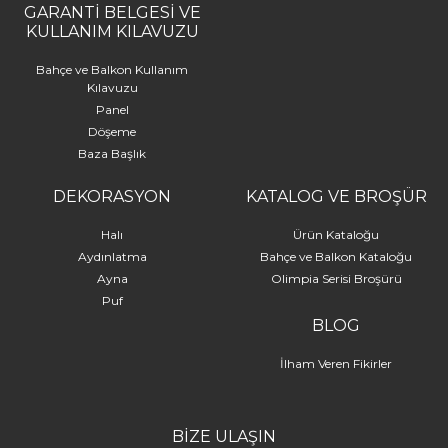
GARANTİ BELGESİ VE
KULLANIM KILAVUZU
Bahçe ve Balkon Kullanım
Kılavuzu
Panel
Döşeme
Baza Başlık
DEKORASYON
KATALOG VE BROŞÜR
Halı
Ürün Kataloğu
Aydınlatma
Bahçe ve Balkon Kataloğu
Ayna
Olimpia Serisi Broşürü
Puf
BLOG
İlham Veren Fikirler
BİZE ULAŞIN