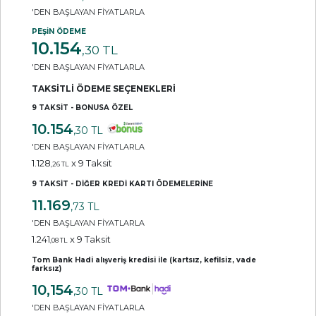
'DEN BAŞLAYAN FİYATLARLA
PEŞİN ÖDEME
10.154
,30 TL
'DEN BAŞLAYAN FİYATLARLA
TAKSİTLİ ÖDEME SEÇENEKLERİ
9 TAKSİT - BONUSA ÖZEL
10.154
,30 TL
'DEN BAŞLAYAN FİYATLARLA
1.128
x 9 Taksit
,26 TL
9 TAKSİT - DİĞER KREDİ KARTI ÖDEMELERİNE
11.169
,73 TL
'DEN BAŞLAYAN FİYATLARLA
1.241
x 9 Taksit
,08 TL
Tom Bank Hadi alışveriş kredisi ile (kartsız, kefilsiz, vade
farksız)
10,154
,30 TL
'DEN BAŞLAYAN FİYATLARLA