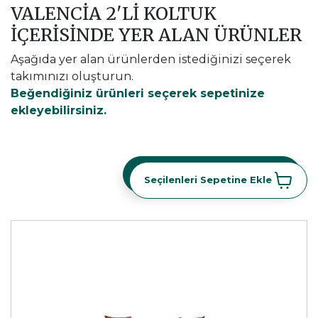
VALENCIA 2'LI KOLTUK
İÇERİSİNDE YER ALAN ÜRÜNLER
Aşağıda yer alan ürünlerden istediğinizi seçerek
takımınızı oluşturun.
Beğendiğiniz ürünleri seçerek sepetinize
ekleyebilirsiniz.
Seçilenleri Sepetine Ekle
Seçilenleri Sepetine Ekle