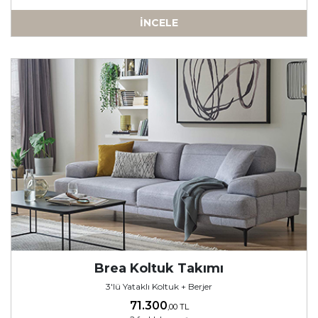
İNCELE
-
Brea Koltuk Takımı
3'lü Yataklı Koltuk + Berjer
71.300
,00 TL