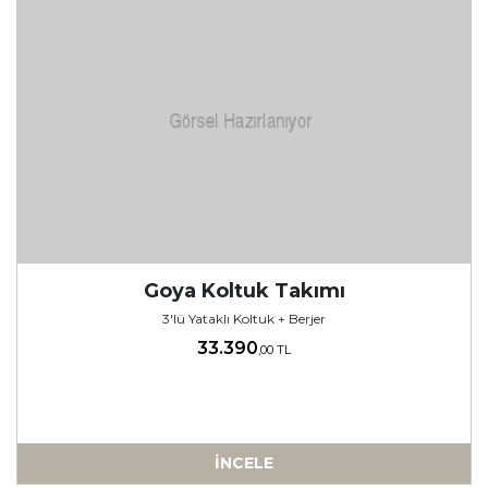
Goya Koltuk Takımı
3'lü Yataklı Koltuk + Berjer
33.390
,00 TL
İNCELE
-