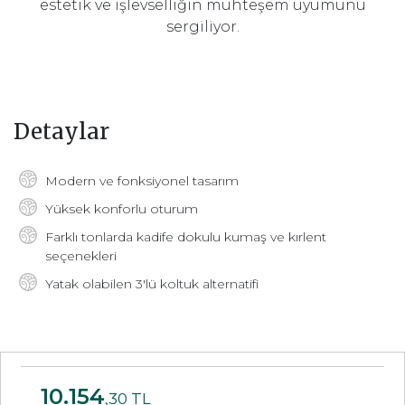
estetik ve işlevselliğin muhteşem uyumunu
sergiliyor.
Detaylar
Modern ve fonksiyonel tasarım
Yüksek konforlu oturum
Farklı tonlarda kadife dokulu kumaş ve kırlent
seçenekleri
Yatak olabilen 3'lü koltuk alternatifi
10.154
,30 TL