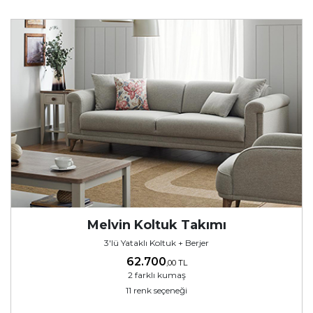
Melvin Koltuk Takımı
3'lü Yataklı Koltuk + Berjer
62.700
,00 TL
2 farklı kumaş
11 renk seçeneği