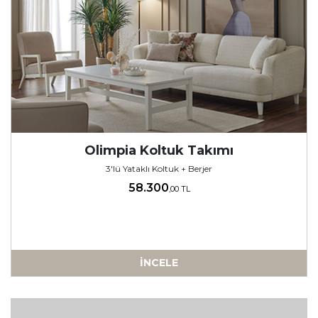
Olimpia Koltuk Takımı
3'lü Yataklı Koltuk + Berjer
58.300
,00 TL
İNCELE
-