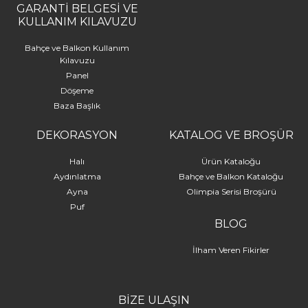
GARANTİ BELGESİ VE
KULLANIM KILAVUZU
Bahçe ve Balkon Kullanım
Kılavuzu
Panel
Döşeme
Baza Başlık
DEKORASYON
KATALOG VE BROŞÜR
Halı
Ürün Kataloğu
Aydınlatma
Bahçe ve Balkon Kataloğu
Ayna
Olimpia Serisi Broşürü
Puf
BLOG
İlham Veren Fikirler
BİZE ULAŞIN