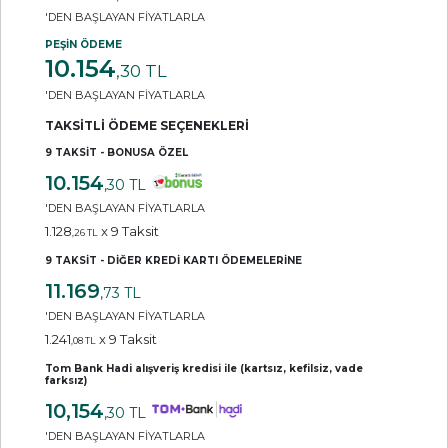
'DEN BAŞLAYAN FİYATLARLA
PEŞİN ÖDEME
10.154
,30 TL
'DEN BAŞLAYAN FİYATLARLA
TAKSİTLİ ÖDEME SEÇENEKLERİ
9 TAKSİT - BONUSA ÖZEL
10.154
,30 TL
'DEN BAŞLAYAN FİYATLARLA
1.128
x 9 Taksit
,26 TL
9 TAKSİT - DİĞER KREDİ KARTI ÖDEMELERİNE
11.169
,73 TL
'DEN BAŞLAYAN FİYATLARLA
1.241
x 9 Taksit
,08 TL
Tom Bank Hadi alışveriş kredisi ile (kartsız, kefilsiz, vade
farksız)
10,154
,30 TL
'DEN BAŞLAYAN FİYATLARLA