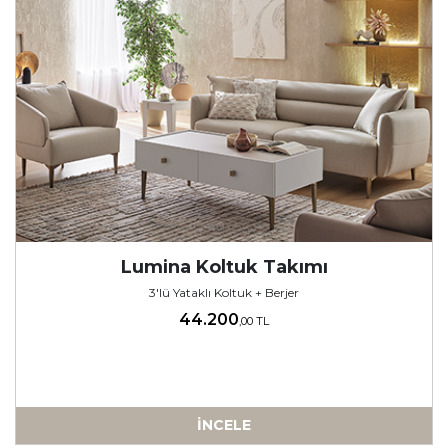
Lumina Koltuk Takımı
3'lü Yataklı Koltuk + Berjer
44.200
,00 TL
İNCELE
-