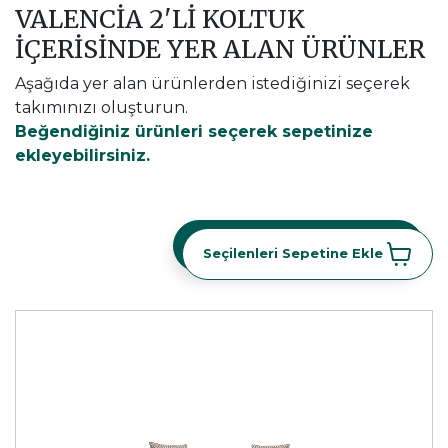
VALENCIA 2'LI KOLTUK
İÇERİSİNDE YER ALAN ÜRÜNLER
Aşağıda yer alan ürünlerden istediğinizi seçerek
takımınızı oluşturun.
Beğendiğiniz ürünleri seçerek sepetinize
ekleyebilirsiniz.
Seçilenleri Sepetine Ekle
Seçilenleri Sepetine Ekle