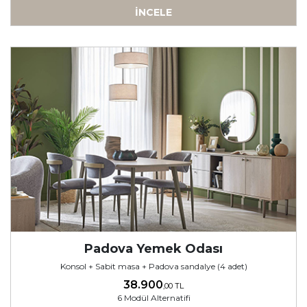
İNCELE
-
Padova Yemek Odası
Konsol + Sabit masa + Padova sandalye (4 adet)
38.900
,00 TL
6 Modül Alternatifi