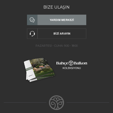
BİZE ULAŞIN
PAZARTESİ - CUMA: 9.00 - 18:00