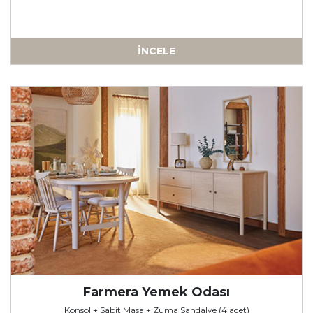
İNCELE
-
Farmera Yemek Odası
Konsol + Sabit Masa + Zuma Sandalye (4 adet)