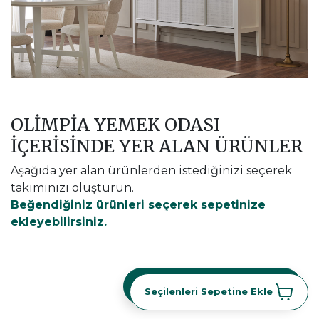
OLIMPIA YEMEK ODASI
İÇERİSİNDE YER ALAN ÜRÜNLER
Aşağıda yer alan ürünlerden istediğinizi seçerek
takımınızı oluşturun.
Beğendiğiniz ürünleri seçerek sepetinize
ekleyebilirsiniz.
Seçilenleri Sepetine Ekle
Seçilenleri Sepetine Ekle