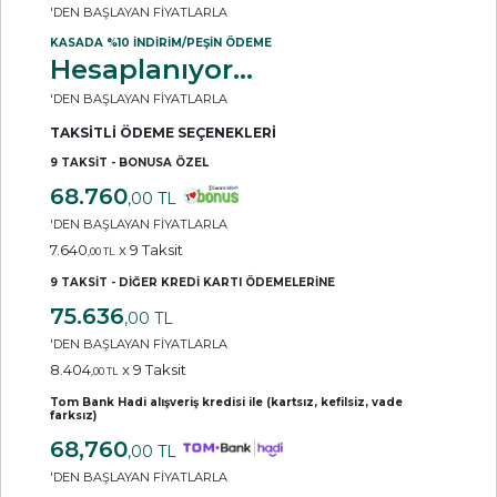
'DEN BAŞLAYAN FİYATLARLA
KASADA %10 İNDİRİM/PEŞİN ÖDEME
Hesaplanıyor...
'DEN BAŞLAYAN FİYATLARLA
TAKSİTLİ ÖDEME SEÇENEKLERİ
9 TAKSİT - BONUSA ÖZEL
68.760
,00 TL
'DEN BAŞLAYAN FİYATLARLA
7.640
x 9 Taksit
,00 TL
9 TAKSİT - DİĞER KREDİ KARTI ÖDEMELERİNE
75.636
,00 TL
'DEN BAŞLAYAN FİYATLARLA
8.404
x 9 Taksit
,00 TL
Tom Bank Hadi alışveriş kredisi ile (kartsız, kefilsiz, vade
farksız)
68,760
,00 TL
'DEN BAŞLAYAN FİYATLARLA