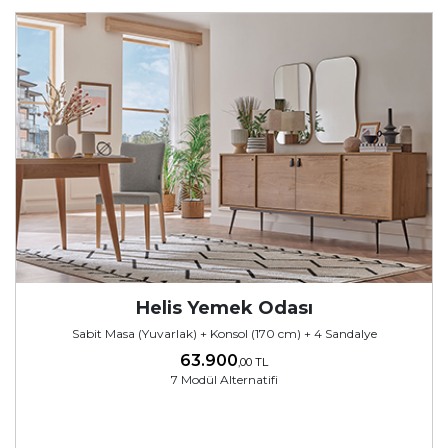
Helis Yemek Odası
Sabit Masa (Yuvarlak) + Konsol (170 cm) + 4 Sandalye
63.900
,00 TL
7 Modül Alternatifi