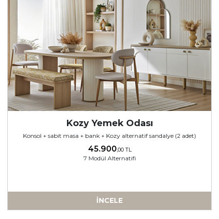
Kozy Yemek Odası
Konsol + sabit masa + bank + Kozy alternatif sandalye (2 adet)
45.900
,00 TL
7 Modül Alternatifi
İNCELE
-