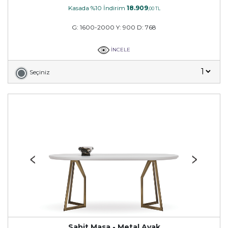
Kasada %10 İndirim
18.909
,00 TL
G: 1600-2000 Y: 900 D: 768
İNCELE
Seçiniz
Sabit Masa - Metal Ayak