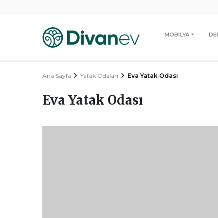
MOBİLYA
DE
Ana Sayfa
Yatak Odaları
Eva Yatak Odası
Eva Yatak Odası