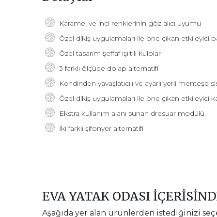
Karamel ve inci renklerinin göz alıcı uyumu
Özel dikiş uygulamaları ile öne çıkan etkileyici b
Özel tasarım şeffaf ışıltılı kulplar
3 farklı ölçüde dolap alternatifi
Kendinden yavaşlatıcılı ve ayarlı yerli menteşe s
Özel dikiş uygulamaları ile öne çıkan etkileyici k
Ekstra kullanım alanı sunan dresuar modülü
İki farklı şifonyer alternatifi
EVA YATAK ODASI İÇERİSİN
Aşağıda yer alan ürünlerden istediğinizi seç