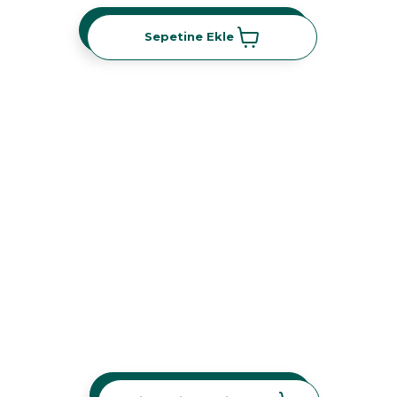
Sepetine Ekle
Sepetine Ekle
Seçilenleri Sepetine Ekle