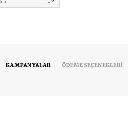
iniz
KAMPANYALAR
ÖDEME SEÇENEKLERİ