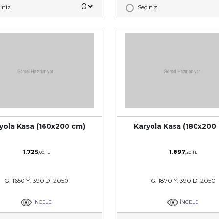
iniz
Seçiniz
yola Kasa (160x200 cm)
Karyola Kasa (180x200
1.725
1.897
,00 TL
,50 TL
G: 1650 Y: 390 D: 2050
G: 1870 Y: 390 D: 2050
İNCELE
İNCELE