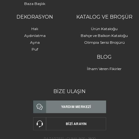
Baza Başlık
DEKORASYON
KATALOG VE BROŞÜR
Halı
Ürün Kataloğu
Aydınlatma
Bahçe ve Balkon Kataloğu
Ayna
Olimpia Serisi Broşürü
Puf
BLOG
İlham Veren Fikirler
BİZE ULAŞIN
PAZARTESİ - CUMA: 9.00 - 18:00