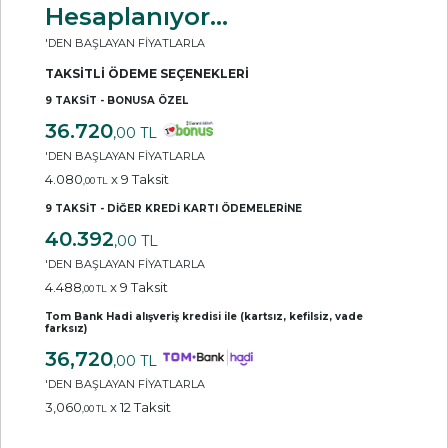
Hesaplanıyor...
'DEN BAŞLAYAN FİYATLARLA
TAKSİTLİ ÖDEME SEÇENEKLERİ
9 TAKSİT - BONUSA ÖZEL
36.720
,00 TL
'DEN BAŞLAYAN FİYATLARLA
4.080
x 9 Taksit
,00 TL
9 TAKSİT - DİĞER KREDİ KARTI ÖDEMELERİNE
40.392
,00 TL
'DEN BAŞLAYAN FİYATLARLA
4.488
x 9 Taksit
,00 TL
Tom Bank Hadi alışveriş kredisi ile (kartsız, kefilsiz, vade
farksız)
36,720
,00 TL
'DEN BAŞLAYAN FİYATLARLA
3,060
x 12 Taksit
,00 TL