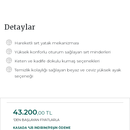
Detaylar
Hareketli sırt yatak mekanizması
Yüksek konforlu oturum sağlayan sırt minderleri
Keten ve kadife dokulu kumaş seçenekleri
Temizlik kolaylığı sağlayan beyaz ve ceviz yüksek ayak
seçeneği
43.200
,00 TL
'DEN BAŞLAYAN FİYATLARLA
KASADA %15 İNDİRİM/PEŞİN ÖDEME