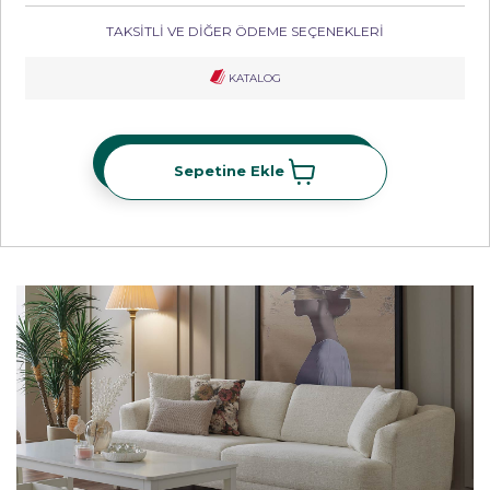
TAKSİTLİ VE DİĞER ÖDEME SEÇENEKLERİ
KATALOG
Sepetine Ekle
Sepetine Ekle