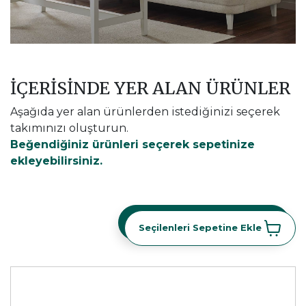
İÇERİSİNDE YER ALAN ÜRÜNLER
Aşağıda yer alan ürünlerden istediğinizi seçerek
takımınızı oluşturun.
Beğendiğiniz ürünleri seçerek sepetinize
ekleyebilirsiniz.
Seçilenleri Sepetine Ekle
Seçilenleri Sepetine Ekle