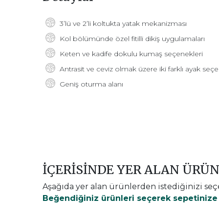
3’lü ve 2’li koltukta yatak mekanizması
Kol bölümünde özel fitilli dikiş uygulamaları
Keten ve kadife dokulu kumaş seçenekleri
Antrasit ve ceviz olmak üzere iki farklı ayak seç
Geniş oturma alanı
İÇERİSİNDE YER ALAN ÜRÜ
Aşağıda yer alan ürünlerden istediğinizi seç
Beğendiğiniz ürünleri seçerek sepetinize e