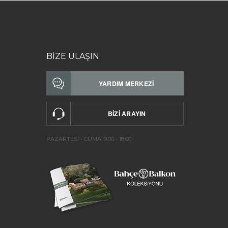
BİZE ULAŞIN
PAZARTESİ - CUMA: 9.00 - 18:00