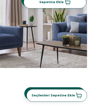
Sepetine Ekle
Seçilenleri Sepetine Ekle
Seçilenleri Sepetine Ekle