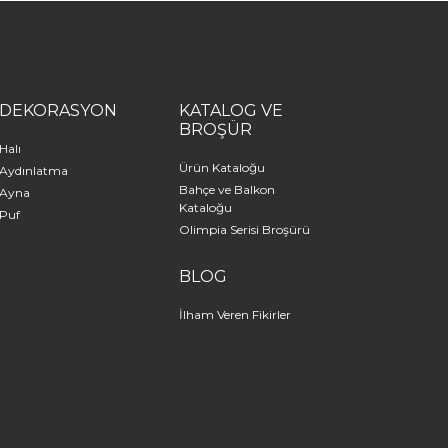
DEKORASYON
KATALOG VE
BROŞÜR
Halı
Ürün Kataloğu
Aydınlatma
Bahçe ve Balkon
Ayna
Kataloğu
Puf
Olimpia Serisi Broşürü
BLOG
İlham Veren Fikirler