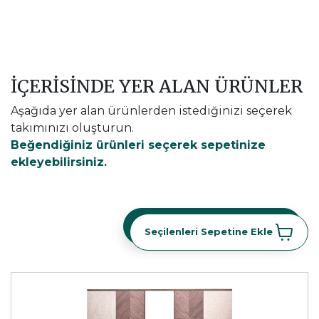
İÇERİSİNDE YER ALAN ÜRÜNLER
Aşağıda yer alan ürünlerden istediğinizi seçerek
takımınızı oluşturun.
Beğendiğiniz ürünleri seçerek sepetinize
ekleyebilirsiniz.
Seçilenleri Sepetine Ekle
Seçilenleri Sepetine Ekle