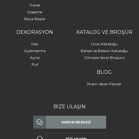
Panel
Döşeme
Baza Başlık
DEKORASYON
KATALOG VE BROŞÜR
Halı
Ürün Kataloğu
Aydınlatma
Bahçe ve Balkon Kataloğu
Ayna
Olimpia Serisi Broşürü
Puf
BLOG
İlham Veren Fikirler
BİZE ULAŞIN