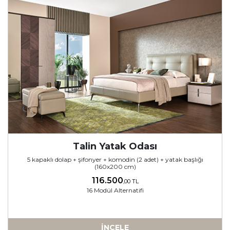
Talin Yatak Odası
5 kapaklı dolap + şifonyer + komodin (2 adet) + yatak başlığı
(160x200 cm)
116.500
,00 TL
16 Modül Alternatifi
İNCELE