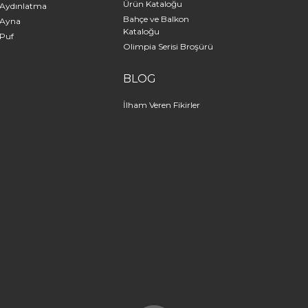
Ürün Kataloğu
Aydınlatma
Bahçe ve Balkon
Ayna
Kataloğu
Puf
Olimpia Serisi Broşürü
BLOG
İlham Veren Fikirler