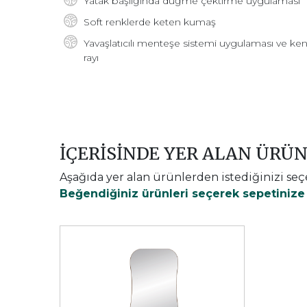
Yatak başlığında düğme çektirme uygulaması
Soft renklerde keten kumaş
Yavaşlatıcılı menteşe sistemi uygulaması ve ke
rayı
İÇERİSİNDE YER ALAN ÜRÜ
Aşağıda yer alan ürünlerden istediğinizi seç
Beğendiğiniz ürünleri seçerek sepetinize e