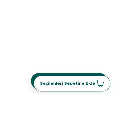
Seçilenleri Sepetine Ekle
Seçilenleri Sepetine Ekle