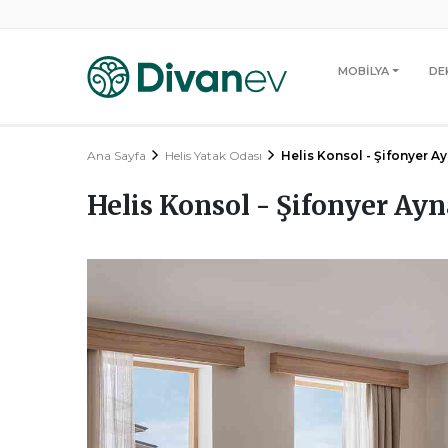
MOBİLYA
DE
Ana Sayfa
Helis Yatak Odası
Helis Konsol - Şifonyer A
Helis Konsol - Şifonyer Ayn