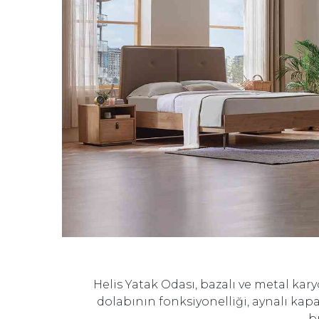
Helis Yatak Odası, bazalı ve metal kary
dolabının fonksiyonelliği, aynalı kapa
b