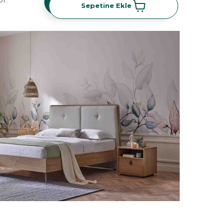
Sepetine Ekle
Sepetine Ekle