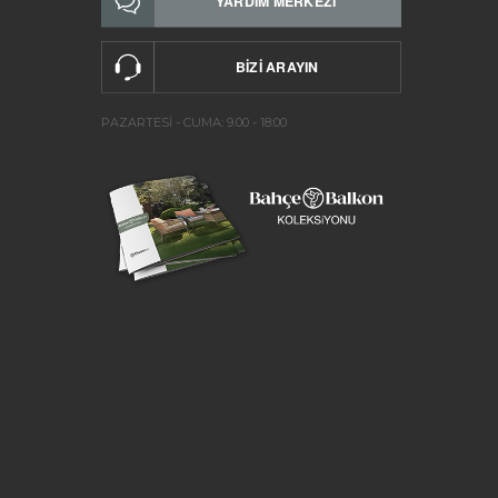
PAZARTESİ - CUMA: 9.00 - 18:00