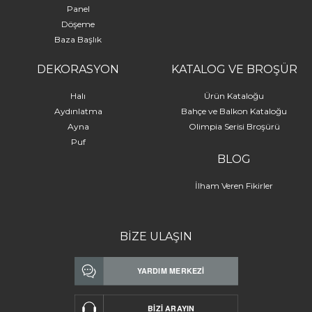
Panel
Döşeme
Baza Başlık
DEKORASYON
KATALOG VE BROŞÜR
Halı
Ürün Kataloğu
Aydınlatma
Bahçe ve Balkon Kataloğu
Ayna
Olimpia Serisi Broşürü
Puf
BLOG
İlham Veren Fikirler
BİZE ULAŞIN