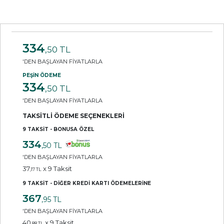
334
,50 TL
'DEN BAŞLAYAN FİYATLARLA
PEŞİN ÖDEME
334
,50 TL
'DEN BAŞLAYAN FİYATLARLA
TAKSİTLİ ÖDEME SEÇENEKLERİ
9 TAKSİT - BONUSA ÖZEL
334
,50 TL
'DEN BAŞLAYAN FİYATLARLA
37
x 9 Taksit
,17 TL
9 TAKSİT - DİĞER KREDİ KARTI ÖDEMELERİNE
367
,95 TL
'DEN BAŞLAYAN FİYATLARLA
40
x 9 Taksit
,88 TL