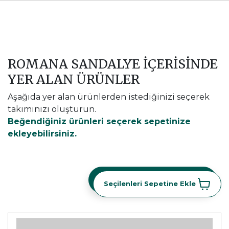
ROMANA SANDALYE İÇERİSİNDE
YER ALAN ÜRÜNLER
Aşağıda yer alan ürünlerden istediğinizi seçerek
takımınızı oluşturun.
Beğendiğiniz ürünleri seçerek sepetinize
ekleyebilirsiniz.
Seçilenleri Sepetine Ekle
Seçilenleri Sepetine Ekle