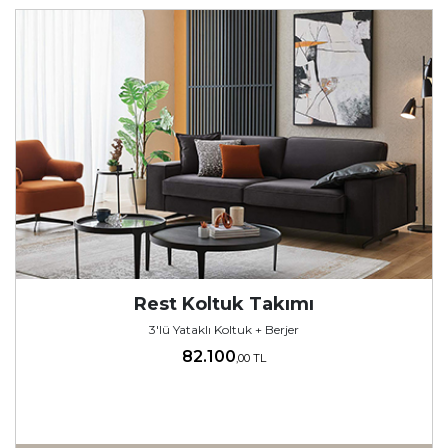
Rest Koltuk Takımı
3'lü Yataklı Koltuk + Berjer
82.100
,00 TL