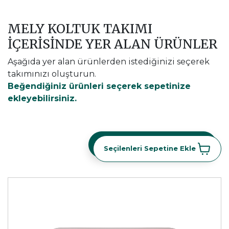
MELY KOLTUK TAKIMI
İÇERİSİNDE YER ALAN ÜRÜNLER
Aşağıda yer alan ürünlerden istediğinizi seçerek
takımınızı oluşturun.
Beğendiğiniz ürünleri seçerek sepetinize
ekleyebilirsiniz.
Seçilenleri Sepetine Ekle
Seçilenleri Sepetine Ekle