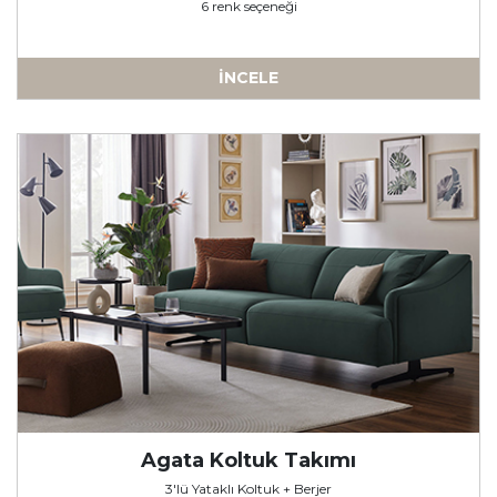
6 renk seçeneği
İNCELE
-
Agata Koltuk Takımı
3'lü Yataklı Koltuk + Berjer