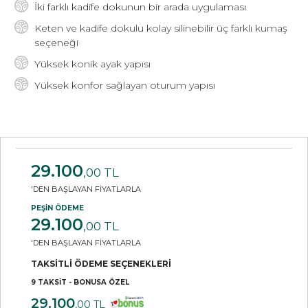
İki farklı kadife dokunun bir arada uygulaması
Keten ve kadife dokulu kolay silinebilir üç farklı kumaş
seçeneği
Yüksek konik ayak yapısı
Yüksek konfor sağlayan oturum yapısı
29.100
,00 TL
'DEN BAŞLAYAN FİYATLARLA
PEŞİN ÖDEME
29.100
,00 TL
'DEN BAŞLAYAN FİYATLARLA
TAKSİTLİ ÖDEME SEÇENEKLERİ
9 TAKSİT - BONUSA ÖZEL
29.100
,00 TL