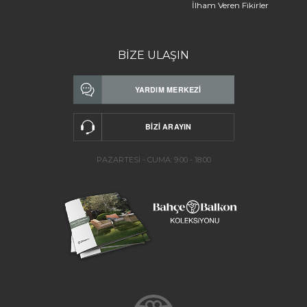
İlham Veren Fikirler
BİZE ULAŞIN
PAZARTESİ - CUMA: 9.00 - 18:00