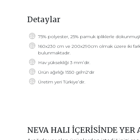
Detaylar
75% polyester, 25% pamuk ipliklerle dokunmuşt
160x230 cm ve 200x290cm olmak üzere iki farklı
bulunmaktadır.
Hav yüksekliği 3 mm’dir.
Ürün ağırlığı 1550 gr/m2'dir
Üretim yeri Türkiye’dir.
NEVA HALI İÇERİSİNDE YER