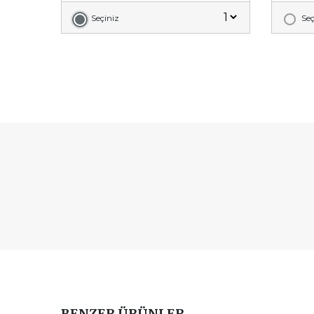
Seçiniz
Seç
BENZER ÜRÜNLER