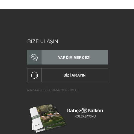
BİZE ULAŞIN
PAZARTESİ - CUMA: 9.00 - 18:00