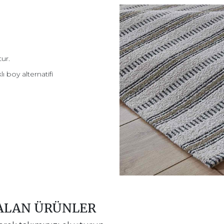
ur.
 boy alternatifi
 ALAN ÜRÜNLER