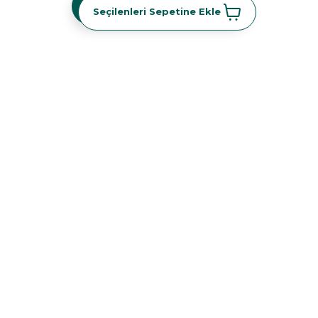
Seçilenleri Sepetine Ekle
Seçilenleri Sepetine Ekle