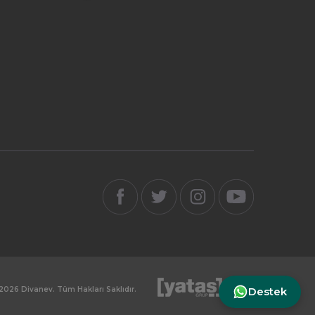
Destek
2026 Divanev. Tüm Hakları Saklıdır.