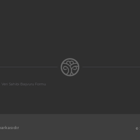
Veri Sahibi Başvuru Formu
markasıdır
© 