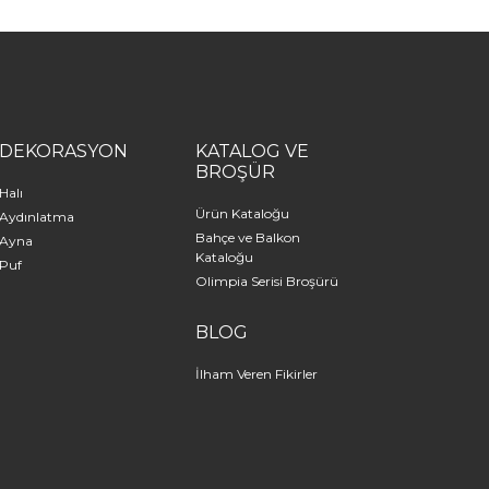
DEKORASYON
KATALOG VE
BROŞÜR
Halı
Ürün Kataloğu
Aydınlatma
Bahçe ve Balkon
Ayna
Kataloğu
Puf
Olimpia Serisi Broşürü
BLOG
İlham Veren Fikirler