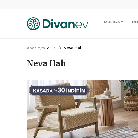
MOBİLYA
DE
Ana Sayfa
Halı
Neva Halı
Neva Halı