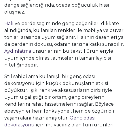
denge sağlandığında, odada boğuculuk hissi
oluşmaz.
Halı
ve perde seçiminde genç beğenileri dikkate
alındığında, kullanılan renkler ile mobilya ve duvar
tonları arasında uyum sağlanır. Halının desenleri ya
da perdenin dokusu, odanın tarzına katkı sunabilir.
Aydınlatma
unsurlarının bu tekstil ürünleriyle
uyum içinde olması, atmosferin tamamlayıcısı
niteliğindedir.
Stil sahibi ama kullanışlı bir genç odası
dekorasyonu için küçük dokunuşların etkisi
büyüktür. Işık, renk ve aksesuarların birbiriyle
uyumlu çalıştığı bir ortam, genç bireylerin
kendilerini rahat hissetmelerini sağlar. Böylece
ebeveynler hem fonksiyonel, hem de özgün bir
yaşam alanı hazırlamış olur.
Genç odası
dekorasyonu
için ihtiyacınız olan tüm ürünleri