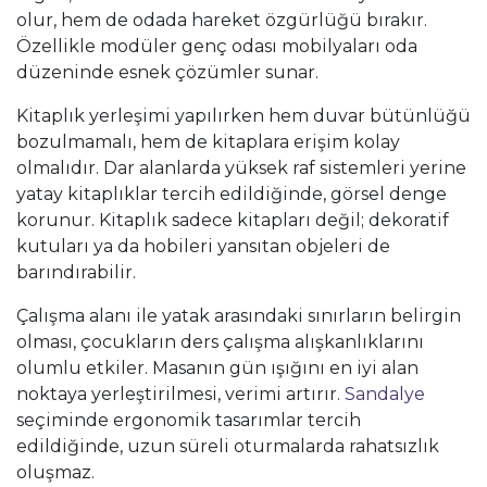
olur, hem de odada hareket özgürlüğü bırakır.
Özellikle modüler genç odası mobilyaları oda
düzeninde esnek çözümler sunar.
Kitaplık yerleşimi yapılırken hem duvar bütünlüğü
bozulmamalı, hem de kitaplara erişim kolay
olmalıdır. Dar alanlarda yüksek raf sistemleri yerine
yatay kitaplıklar tercih edildiğinde, görsel denge
korunur. Kitaplık sadece kitapları değil; dekoratif
kutuları ya da hobileri yansıtan objeleri de
barındırabilir.
Çalışma alanı ile yatak arasındaki sınırların belirgin
olması, çocukların ders çalışma alışkanlıklarını
olumlu etkiler. Masanın gün ışığını en iyi alan
noktaya yerleştirilmesi, verimi artırır.
Sandalye
seçiminde ergonomik tasarımlar tercih
edildiğinde, uzun süreli oturmalarda rahatsızlık
oluşmaz.