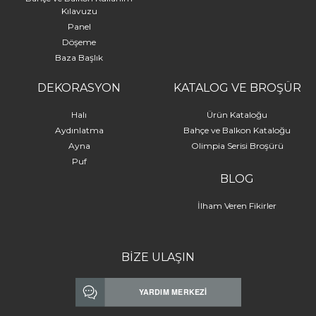
Kılavuzu
Panel
Döşeme
Baza Başlık
DEKORASYON
KATALOG VE BROŞÜR
Halı
Ürün Kataloğu
Aydınlatma
Bahçe ve Balkon Kataloğu
Ayna
Olimpia Serisi Broşürü
Puf
BLOG
İlham Veren Fikirler
BİZE ULAŞIN