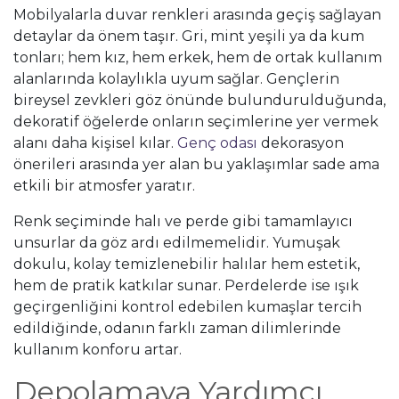
Mobilyalarla duvar renkleri arasında geçiş sağlayan
detaylar da önem taşır. Gri, mint yeşili ya da kum
tonları; hem kız, hem erkek, hem de ortak kullanım
alanlarında kolaylıkla uyum sağlar. Gençlerin
bireysel zevkleri göz önünde bulundurulduğunda,
dekoratif öğelerde onların seçimlerine yer vermek
alanı daha kişisel kılar.
Genç odası
dekorasyon
önerileri arasında yer alan bu yaklaşımlar sade ama
etkili bir atmosfer yaratır.
Renk seçiminde halı ve perde gibi tamamlayıcı
unsurlar da göz ardı edilmemelidir. Yumuşak
dokulu, kolay temizlenebilir halılar hem estetik,
hem de pratik katkılar sunar. Perdelerde ise ışık
geçirgenliğini kontrol edebilen kumaşlar tercih
edildiğinde, odanın farklı zaman dilimlerinde
kullanım konforu artar.
Depolamaya Yardımcı