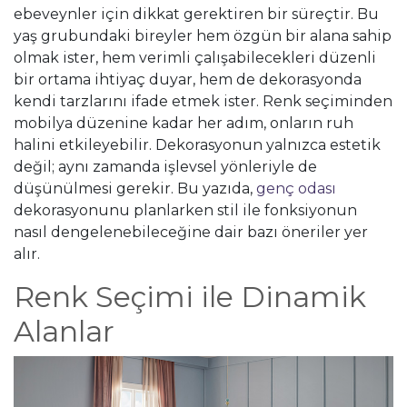
ebeveynler için dikkat gerektiren bir süreçtir. Bu
yaş grubundaki bireyler hem özgün bir alana sahip
olmak ister, hem verimli çalışabilecekleri düzenli
bir ortama ihtiyaç duyar, hem de dekorasyonda
kendi tarzlarını ifade etmek ister. Renk seçiminden
mobilya düzenine kadar her adım, onların ruh
halini etkileyebilir. Dekorasyonun yalnızca estetik
değil; aynı zamanda işlevsel yönleriyle de
düşünülmesi gerekir. Bu yazıda,
genç odası
dekorasyonunu planlarken stil ile fonksiyonun
nasıl dengelenebileceğine dair bazı öneriler yer
alır.
Renk Seçimi ile Dinamik
Alanlar