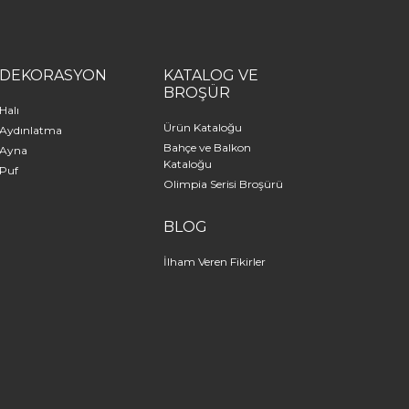
DEKORASYON
KATALOG VE
BROŞÜR
Halı
Ürün Kataloğu
Aydınlatma
Bahçe ve Balkon
Ayna
Kataloğu
Puf
Olimpia Serisi Broşürü
BLOG
İlham Veren Fikirler