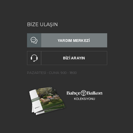
BİZE ULAŞIN
PAZARTESİ - CUMA: 9.00 - 18:00