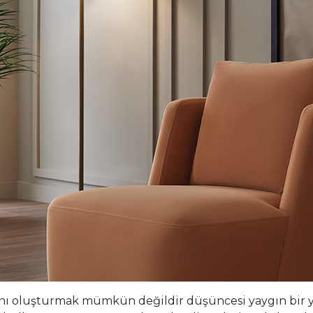
nı oluşturmak mümkün değildir düşüncesi yaygın bir yan