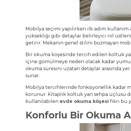
Mobilya seçimi yapılırken ilk adım kullanım a
yüksekliği gibi detaylar belirleyici rol üstle
getirir. Mekanın genel stilini bozmayan mobi
Bir okuma köşesinde tercih edilen koltuk yal
içine gömülmeye neden olacak kadar yumuşak 
okuma süresini uzatan detaylar arasında yer 
sunar.
Mobilya tercihlerinde fonksiyonellik kadar
korunur. Kitaplık koltuk yan sehpa üçlüsü 
kullanılabilen
evde okuma köşesi
fikri bu 
Konforlu Bir Okuma Al