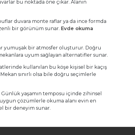
uvarlar bu noktada öne çıkar. Alanın
puflar duvara monte raflar ya da ince formda
üzenli bir görünüm sunar.
Evde okuma
lar yumuşak bir atmosfer oluşturur. Doğru
 mekanlara uyum sağlayan alternatifler sunar.
lerinde kullanılan bu köşe kişisel bir kaçış
Mekan sınırlı olsa bile doğru seçimlerle
ir. Günlük yaşamın temposu içinde zihinsel
a uygun çözümlerle okuma alanı evin en
sel bir deneyim sunar.