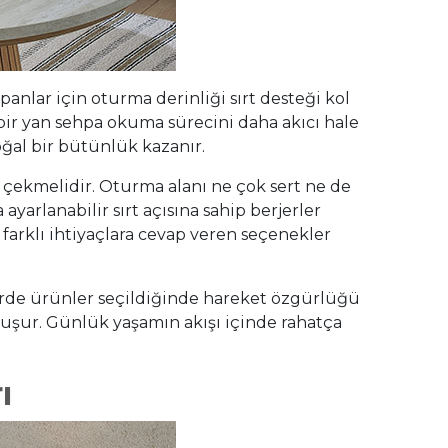
anlar için oturma derinliği sırt desteği kol
ir bir yan sehpa okuma sürecini daha akıcı hale
ğal bir bütünlük kazanır.
 çekmelidir. Oturma alanı ne çok sert ne de
rlanabilir sırt açısına sahip berjerler
 farklı ihtiyaçlara cevap veren seçenekler
erde ürünler seçildiğinde hareket özgürlüğü
uşur. Günlük yaşamın akışı içinde rahatça
ı