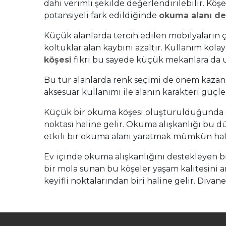
dahi verimli şekilde değerlendirilebilir. Kö
potansiyeli fark edildiğinde
okuma alanı d
Küçük alanlarda tercih edilen mobilyaların ç
koltuklar alan kaybını azaltır. Kullanım ko
köşesi
fikri bu sayede küçük mekanlara da u
Bu tür alanlarda renk seçimi de önem kazanı
aksesuar kullanımı ile alanın karakteri güçl
Küçük bir okuma köşesi oluşturulduğunda alan
noktası haline gelir. Okuma alışkanlığı bu d
etkili bir okuma alanı yaratmak mümkün hale
Ev içinde okuma alışkanlığını destekleyen bi
bir mola sunan bu köşeler yaşam kalitesini
keyifli noktalarından biri haline gelir. Diva