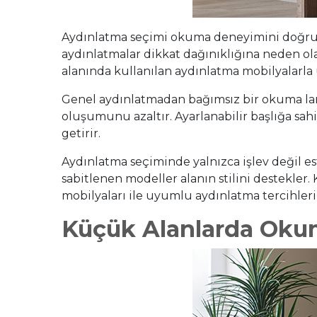
Aydınlatma seçimi okuma deneyimini doğrudan
aydınlatmalar dikkat dağınıklığına neden ol
alanında kullanılan aydınlatma mobilyalar
Genel aydınlatmadan bağımsız bir okuma lamb
oluşumunu azaltır. Ayarlanabilir başlığa sah
getirir.
Aydınlatma seçiminde yalnızca işlev değil e
sabitlenen modeller alanın stilini destekler
mobilyaları ile uyumlu aydınlatma tercihleri
Küçük Alanlarda Oku