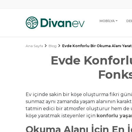
MOBİLYA
DE
Ana Sayfa
Blog
Evde Konforlu Bir Okuma Alanı Yarat
Evde Konforl
Fonks
Ev içinde sakin bir köşe oluşturma fikri gün
sunmaz aynı zamanda yaşam alanının karakte
tatmin edici bir atmosfer oluşturur hem de
köşe yaratmak isteyenler için
konforlu yaşa
Okuma Alanı İçin En İ