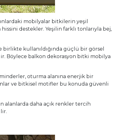
ardaki mobilyalar bitkilerin yeşil
ssini destekler. Yeşilin farklı tonlarıyla bej,
 birlikte kullanıldığında güçlü bir görsel
ilir. Böylece balkon dekorasyon bitki mobilya
 minderler, oturma alanına enerjik bir
nlar ve bitkisel motifler bu konuda güvenli
 alanlarda daha açık renkler tercih
ir.