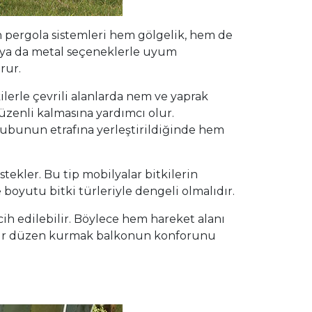
çin pergola sistemleri hem gölgelik, hem de
p ya da metal seçeneklerle uyum
rur.
lerle çevrili alanlarda nem ve yaprak
zenli kalmasına yardımcı olur.
grubunun etrafına yerleştirildiğinde hem
tekler. Bu tip mobilyalar bitkilerin
 boyutu bitki türleriyle dengeli olmalıdır.
ih edilebilir. Böylece hem hareket alanı
an bir düzen kurmak balkonun konforunu