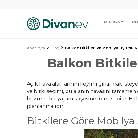
MOBİLYA
DE
Ana Sayfa
Blog
Balkon Bitkileri ve Mobilya Uyumu Na
Balkon Bitkil
Açık hava alanlarının keyfini çıkarmak istey
ve bitki seçimi, bu alanın havasını tamamen d
huzurlu bir yaşam köşesine dönüşebilir. Bitk
planlanmalıdır.
Bitkilere Göre Mobilya