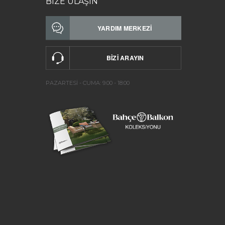
BİZE ULAŞIN
PAZARTESİ - CUMA: 9.00 - 18:00