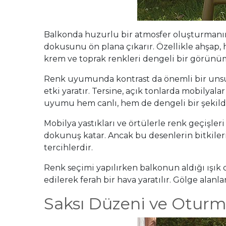
Balkonda huzurlu bir atmosfer oluşturmanın 
dokusunu ön plana çıkarır. Özellikle ahşap, ha
krem ve toprak renkleri dengeli bir görünü
Renk uyumunda kontrast da önemli bir unsurdu
etki yaratır. Tersine, açık tonlarda mobilyal
uyumu hem canlı, hem de dengeli bir şekilde
Mobilya yastıkları ve örtülerle renk geçişler
dokunuş katar. Ancak bu desenlerin bitkiler
tercihlerdir.
Renk seçimi yapılırken balkonun aldığı ışık
edilerek ferah bir hava yaratılır. Gölge alanl
Saksı Düzeni ve Oturm