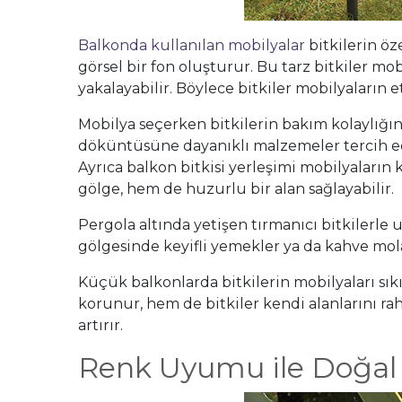
Balkonda kullanılan mobilyalar
bitkilerin öz
görsel bir fon oluşturur. Bu tarz bitkiler 
yakalayabilir. Böylece bitkiler mobilyaların
Mobilya seçerken bitkilerin bakım kolaylığın
döküntüsüne dayanıklı malzemeler tercih ed
Ayrıca balkon bitkisi yerleşimi mobilyaların
gölge, hem de huzurlu bir alan sağlayabilir.
Pergola altında yetişen tırmanıcı bitkilerle 
gölgesinde keyifli yemekler ya da kahve molal
Küçük balkonlarda bitkilerin mobilyaları sık
korunur, hem de bitkiler kendi alanlarını ra
artırır.
Renk Uyumu ile Doğal