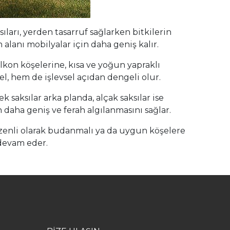
ları, yerden tasarruf sağlarken bitkilerin
lanı mobilyalar için daha geniş kalır.
lkon köşelerine, kısa ve yoğun yapraklı
l, hem de işlevsel açıdan dengeli olur.
 saksılar arka planda, alçak saksılar ise
aha geniş ve ferah algılanmasını sağlar.
üzenli olarak budanmalı ya da uygun köşelere
 devam eder.