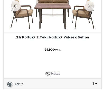
2 li Koltuk+ 2 Tekli koltuk+ Yüksek Sehpa
27.900
,00 TL
İNCELE
Seçiniz