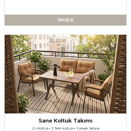
İNCELE
-
Sane Koltuk Takımı
2 li Koltuk+ 2 Tekli koltuk+ Yüksek Sehpa