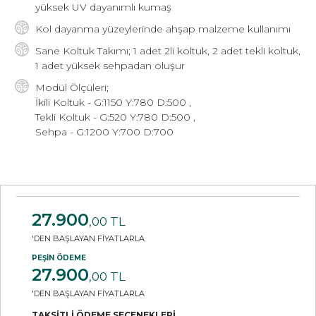
yüksek UV dayanımlı kumaş
Kol dayanma yüzeylerinde ahşap malzeme kullanımı
Sane Koltuk Takımı; 1 adet 2li koltuk, 2 adet tekli koltuk,
1 adet yüksek sehpadan oluşur
Modül Ölçüleri;
İkili Koltuk - G:1150 Y:780 D:500 ,
Tekli Koltuk - G:520 Y:780 D:500 ,
Sehpa - G:1200 Y:700 D:700
27.900
,00 TL
'DEN BAŞLAYAN FİYATLARLA
PEŞİN ÖDEME
27.900
,00 TL
'DEN BAŞLAYAN FİYATLARLA
TAKSİTLİ ÖDEME SEÇENEKLERİ