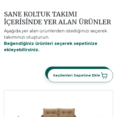
SANE KOLTUK TAKIMI
İÇERİSİNDE YER ALAN ÜRÜNLER
Aşağıda yer alan ürünlerden istediğinizi seçerek
takımınızı oluşturun.
Beğendiğiniz ürünleri seçerek sepetinize
ekleyebilirsiniz.
Seçilenleri Sepetine Ekle
Seçilenleri Sepetine Ekle