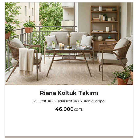
Riana Koltuk Takımı
2 li Koltuk+ 2 Tekli koltuk+ Yüksek Sehpa
46.000
,00 TL