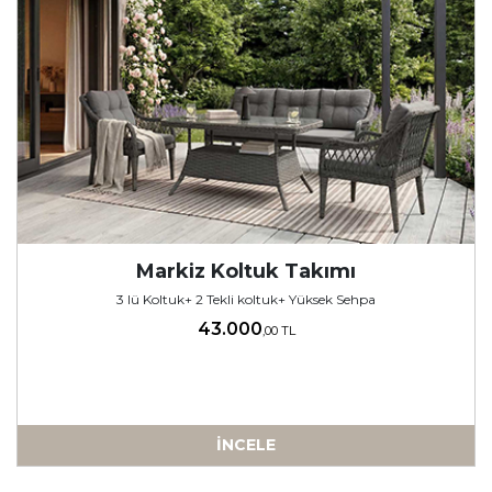
Markiz Koltuk Takımı
3 lü Koltuk+ 2 Tekli koltuk+ Yüksek Sehpa
43.000
,00 TL
İNCELE
-