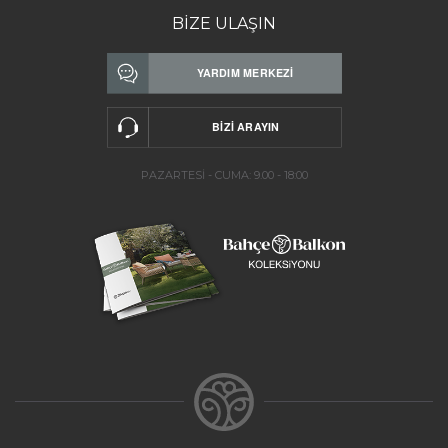
BİZE ULAŞIN
PAZARTESİ - CUMA: 9.00 - 18:00