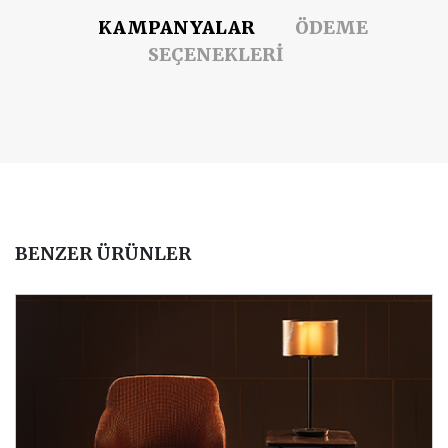
KAMPANYALAR
ÖDEME
SEÇENEKLERİ
BENZER ÜRÜNLER