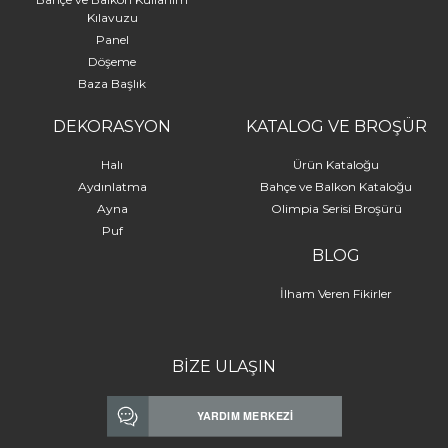
Kılavuzu
Panel
Döşeme
Baza Başlık
DEKORASYON
KATALOG VE BROŞÜR
Halı
Ürün Kataloğu
Aydınlatma
Bahçe ve Balkon Kataloğu
Ayna
Olimpia Serisi Broşürü
Puf
BLOG
İlham Veren Fikirler
BİZE ULAŞIN