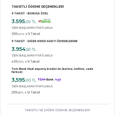
TAKSİTLİ ÖDEME SEÇENEKLERİ
9 TAKSİT - BONUSA ÖZEL
3.595
,00 TL
'DEN BAŞLAYAN FİYATLARLA
399
x 9 Taksit
,44 TL
9 TAKSİT - DİĞER KREDİ KARTI ÖDEMELERİNE
3.954
,50 TL
'DEN BAŞLAYAN FİYATLARLA
439
x 9 Taksit
,39 TL
Tom Bank Hadi alışveriş kredisi ile (kartsız, kefilsiz, vade
farksız)
3,595
,00 TL
'DEN BAŞLAYAN FİYATLARLA
299
x 12 Taksit
,58 TL
TAKSİTLİ VE DİĞER ÖDEME SEÇENEKLERİ