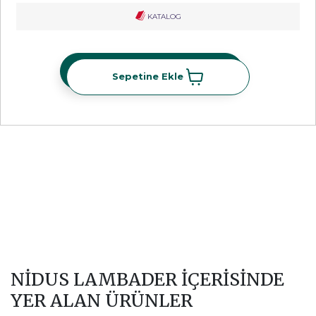
KATALOG
Sepetine Ekle
Sepetine Ekle
NIDUS LAMBADER İÇERİSİNDE
YER ALAN ÜRÜNLER