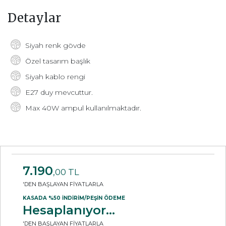
Detaylar
Siyah renk gövde
Özel tasarım başlık
Siyah kablo rengi
E27 duy mevcuttur.
Max 40W ampul kullanılmaktadır.
7.190
,00 TL
'DEN BAŞLAYAN FİYATLARLA
KASADA %50 İNDİRİM/PEŞİN ÖDEME
Hesaplanıyor...
'DEN BAŞLAYAN FİYATLARLA