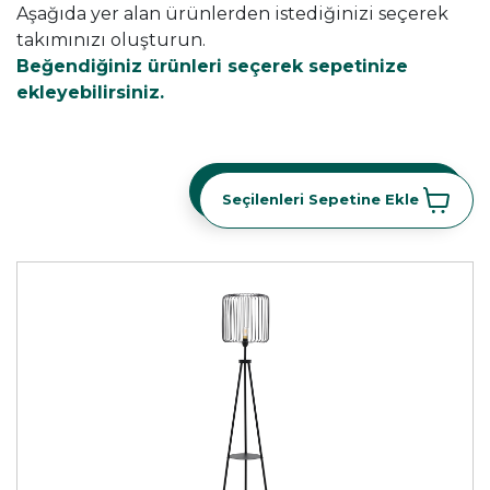
Aşağıda yer alan ürünlerden istediğinizi seçerek
takımınızı oluşturun.
Beğendiğiniz ürünleri seçerek sepetinize
ekleyebilirsiniz.
Seçilenleri Sepetine Ekle
Seçilenleri Sepetine Ekle